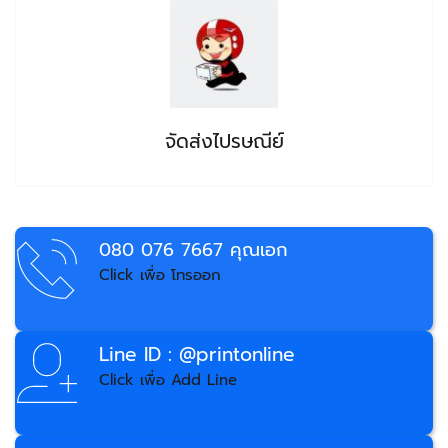
จัดส่งไปรษณีย์
080 076 7667 คุณเอก 
Click เพื่อ โทรออก 
Line ID : @printonline
Click เพื่อ Add Line